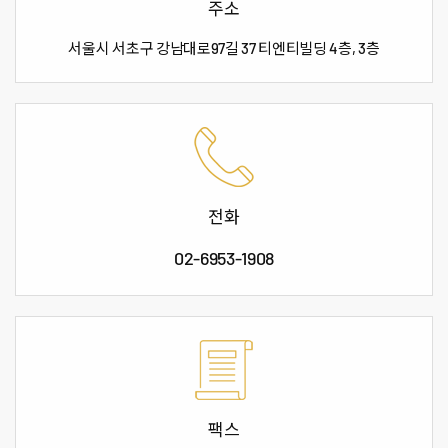
주소
서울시 서초구 강남대로97길 37
티엔티빌딩 4층, 3층
전화
02-6953-1908
팩스