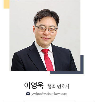
이영욱
협력 변호사
ywlee@votemlaw.com