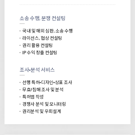
소송 수행, 분쟁 컨설팅
국내 및 해외 심판, 소송 수행
라이선스, 협상 컨설팅
권리 활용 컨설팅
IP 수익 창출 컨설팅
조사∙분석 서비스
선행 특허∙디자인∙상표 조사
무효/침해 조사 및 분석
특허맵 작성
경쟁사 분석 및 모니터링
권리분석 및 우회설계